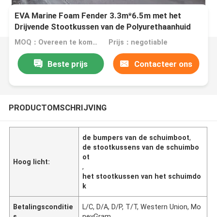
EVA Marine Foam Fender 3.3m*6.5m met het
Drijvende Stootkussen van de Polyurethaanhuid
MOQ：Overeen te komen
Prijs：negotiable
Beste prijs
Contacteer ons
PRODUCTOMSCHRIJVING
de bumpers van de schuimboot
,
de stootkussens van de schuimbo
ot
Hoog licht:
,
het stootkussen van het schuimdo
k
Betalingsconditie
L/C, D/A, D/P, T/T, Western Union, Mo
s
neyGram