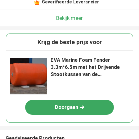
Geverifieerde Leverancier
Bekijk meer
Krijg de beste prijs voor
EVA Marine Foam Fender
3.3m*6.5m met het Drijvende
Stootkussen van de
Polyurethaanhuid
Doorgaan
Geadviseerde Producten