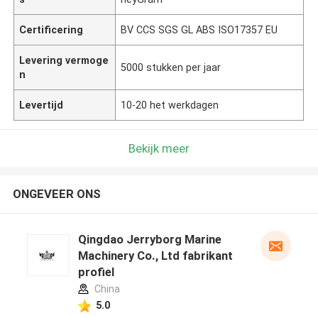
Certificering
BV CCS SGS GL ABS ISO17357 EU
Levering vermoge
5000 stukken per jaar
n
Levertijd
10-20 het werkdagen
Bekijk meer
ONGEVEER ONS
Qingdao Jerryborg Marine
Machinery Co., Ltd fabrikant
profiel
China
5.0