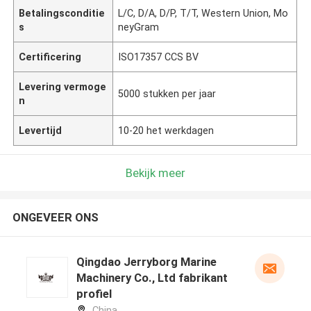
Betalingsconditie
L/C, D/A, D/P, T/T, Western Union, Mo
s
neyGram
Certificering
ISO17357 CCS BV
Levering vermoge
5000 stukken per jaar
n
Levertijd
10-20 het werkdagen
Bekijk meer
ONGEVEER ONS
Qingdao Jerryborg Marine
Machinery Co., Ltd fabrikant
profiel
China