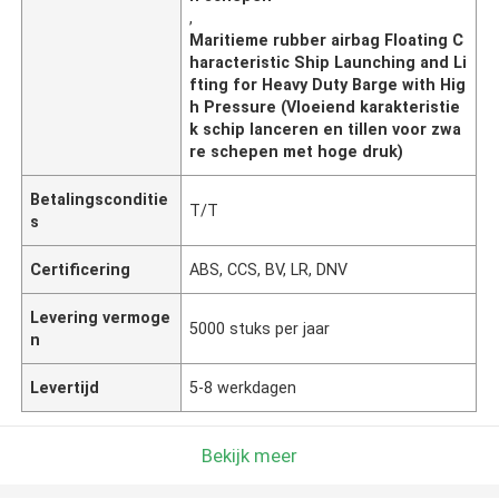
,
Maritieme rubber airbag Floating C
haracteristic Ship Launching and Li
fting for Heavy Duty Barge with Hig
h Pressure (Vloeiend karakteristie
k schip lanceren en tillen voor zwa
re schepen met hoge druk)
Betalingsconditie
T/T
s
Certificering
ABS, CCS, BV, LR, DNV
Levering vermoge
5000 stuks per jaar
n
Levertijd
5-8 werkdagen
Bekijk meer