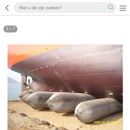
2
/
7