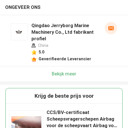
ONGEVEER ONS
Qingdao Jerryborg Marine
Machinery Co., Ltd fabrikant
profiel
China
5.0
Geverifieerde Leverancier
Bekijk meer
Krijg de beste prijs voor
CCS/BV-certificaat
Scheepsvragerschepen Airbag
voor de scheepvaart Airbag voor