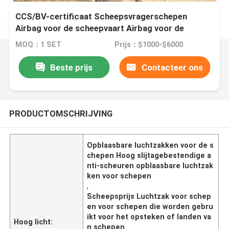
CCS/BV-certificaat Scheepsvragerschepen
Airbag voor de scheepvaart Airbag voor de
scheepvaart Landing
MOQ：1 SET
Prijs：$1000-$6000
Beste prijs
Contacteer ons
PRODUCTOMSCHRIJVING
Opblaasbare luchtzakken voor de s
chepen Hoog slijtagebestendige a
nti-scheuren opblaasbare luchtzak
ken voor schepen
,
Scheepsprijs Luchtzak voor schep
en voor schepen die worden gebru
ikt voor het opsteken of landen va
Hoog licht:
n schepen