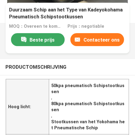
Duurzaam Schip aan het Type van Kadeyokohama
Pneumatisch Schipstootkussen
MOQ：Overeen te komen
Prijs：negotiable
Beste prijs
Contacteer ons
PRODUCTOMSCHRIJVING
50kpa pneumatisch Schipstootkus
sen
,
80kpa pneumatisch Schipstootkus
Hoog licht:
sen
,
Stootkussen van het Yokohama he
t Pneumatische Schip