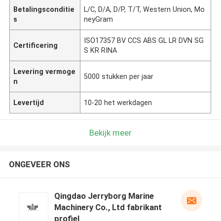
Betalingsconditie
L/C, D/A, D/P, T/T, Western Union, Mo
s
neyGram
ISO17357 BV CCS ABS GL LR DVN SG
Certificering
S KR RINA
Levering vermoge
5000 stukken per jaar
n
Levertijd
10-20 het werkdagen
Bekijk meer
ONGEVEER ONS
Qingdao Jerryborg Marine
Machinery Co., Ltd fabrikant
profiel