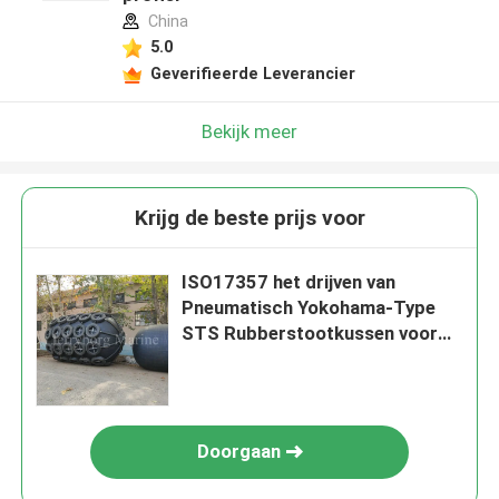
China
5.0
Geverifieerde Leverancier
Bekijk meer
Krijg de beste prijs voor
ISO17357 het drijven van
Pneumatisch Yokohama-Type
STS Rubberstootkussen voor
Boot
Doorgaan