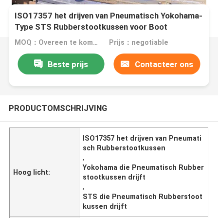
ISO17357 het drijven van Pneumatisch Yokohama-
Type STS Rubberstootkussen voor Boot
MOQ：Overeen te komen
Prijs：negotiable
Beste prijs
Contacteer ons
PRODUCTOMSCHRIJVING
ISO17357 het drijven van Pneumati
sch Rubberstootkussen
,
Yokohama die Pneumatisch Rubber
Hoog licht:
stootkussen drijft
,
STS die Pneumatisch Rubberstoot
kussen drijft