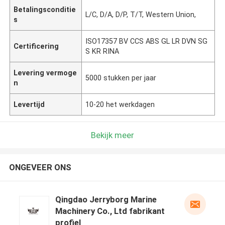
Betalingsconditie
L/C, D/A, D/P, T/T, Western Union,
s
ISO17357 BV CCS ABS GL LR DVN SG
Certificering
S KR RINA
Levering vermoge
5000 stukken per jaar
n
Levertijd
10-20 het werkdagen
Bekijk meer
ONGEVEER ONS
Qingdao Jerryborg Marine
Machinery Co., Ltd fabrikant
profiel