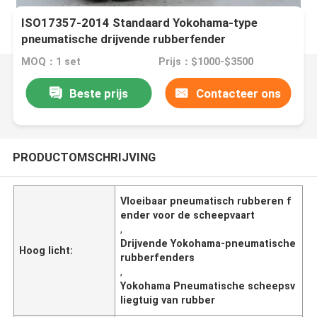
ISO17357-2014 Standaard Yokohama-type
pneumatische drijvende rubberfender
MOQ：1 set
Prijs：$1000-$3500
Beste prijs
Contacteer ons
PRODUCTOMSCHRIJVING
Vloeibaar pneumatisch rubberen f
ender voor de scheepvaart
,
Drijvende Yokohama-pneumatische
Hoog licht:
rubberfenders
,
Yokohama Pneumatische scheepsv
liegtuig van rubber