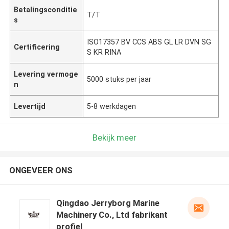
Betalingsconditie
T/T
s
ISO17357 BV CCS ABS GL LR DVN SG
Certificering
S KR RINA
Levering vermoge
5000 stuks per jaar
n
Levertijd
5-8 werkdagen
Bekijk meer
ONGEVEER ONS
Qingdao Jerryborg Marine
Machinery Co., Ltd fabrikant
profiel