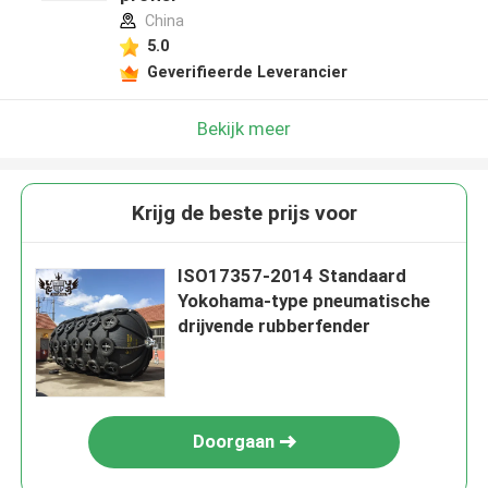
China
5.0
Geverifieerde Leverancier
Bekijk meer
Krijg de beste prijs voor
ISO17357-2014 Standaard
Yokohama-type pneumatische
drijvende rubberfender
Doorgaan